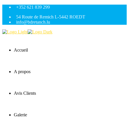
+352 621 839 299
54 Route de Remich L-5442 ROEDT
info@bdretanch.lu
Accueil
A propos
Avis Clients
Galerie