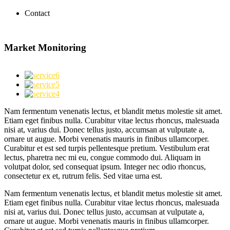
Contact
Market Monitoring
Nam fermentum venenatis lectus, et blandit metus molestie sit amet.
Etiam eget finibus nulla. Curabitur vitae lectus rhoncus, malesuada
nisi at, varius dui. Donec tellus justo, accumsan at vulputate a,
ornare ut augue. Morbi venenatis mauris in finibus ullamcorper.
Curabitur et est sed turpis pellentesque pretium. Vestibulum erat
lectus, pharetra nec mi eu, congue commodo dui. Aliquam in
volutpat dolor, sed consequat ipsum. Integer nec odio rhoncus,
consectetur ex et, rutrum felis. Sed vitae urna est.
Nam fermentum venenatis lectus, et blandit metus molestie sit amet.
Etiam eget finibus nulla. Curabitur vitae lectus rhoncus, malesuada
nisi at, varius dui. Donec tellus justo, accumsan at vulputate a,
ornare ut augue. Morbi venenatis mauris in finibus ullamcorper.