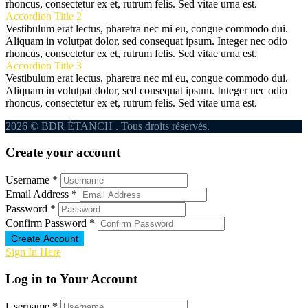
rhoncus, consectetur ex et, rutrum felis. Sed vitae urna est.
Accordion Title 2
Vestibulum erat lectus, pharetra nec mi eu, congue commodo dui.
Aliquam in volutpat dolor, sed consequat ipsum. Integer nec odio
rhoncus, consectetur ex et, rutrum felis. Sed vitae urna est.
Accordion Title 3
Vestibulum erat lectus, pharetra nec mi eu, congue commodo dui.
Aliquam in volutpat dolor, sed consequat ipsum. Integer nec odio
rhoncus, consectetur ex et, rutrum felis. Sed vitae urna est.
2026 © BDR ÉTANCH . Tous droits réservés.
Create your account
Username *
Email Address *
Password *
Confirm Password *
Create Account
Sign In Here
Log in to Your Account
Username *