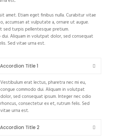
urna est.
t amet. Etiam eget finibus nulla. Curabitur vitae
sto, accumsan at vulputate a, ornare ut augue.
st sed turpis pellentesque pretium.
 dui. Aliquam in volutpat dolor, sed consequat
is. Sed vitae urna est.
Accordion Title 1
Vestibulum erat lectus, pharetra nec mi eu,
congue commodo dui. Aliquam in volutpat
dolor, sed consequat ipsum. Integer nec odio
rhoncus, consectetur ex et, rutrum felis. Sed
vitae urna est.
Accordion Title 2